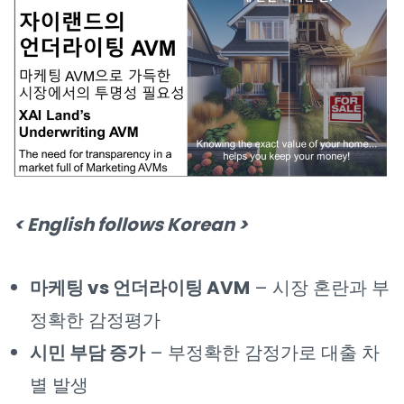
< English follows Korean >
마케팅 vs 언더라이팅 AVM
– 시장 혼란과 부
정확한 감정평가
시민 부담 증가
– 부정확한 감정가로 대출 차
별 발생