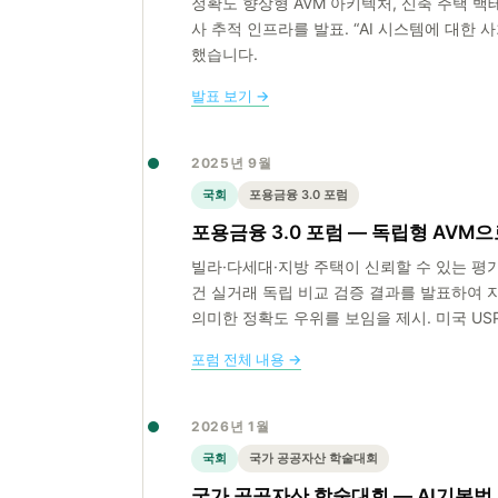
정확도 향상형 AVM 아키텍처, 신축 주택 백테
사 추적 인프라를 발표. “AI 시스템에 대한
했습니다.
발표 보기 →
2025년 9월
국회
포용금융 3.0 포럼
포용금융 3.0 포럼 — 독립형 AVM
빌라·다세대·지방 주택이 신뢰할 수 있는 평가 
건 실거래 독립 비교 검증 결과를 발표하여 
의미한 정확도 우위를 보임을 제시. 미국 USP
포럼 전체 내용 →
2026년 1월
국회
국가 공공자산 학술대회
국가 공공자산 학술대회 — AI기본법