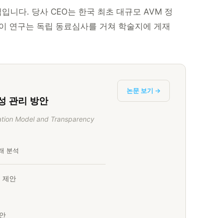
니다. 당사 CEO는 한국 최초 대규모 AVM 정
 이 연구는 독립 동료심사를 거쳐 학술지에 게재
논문 보기 →
성 관리 방안
uation Model and Transparency
거래 분석
준 제안
제안