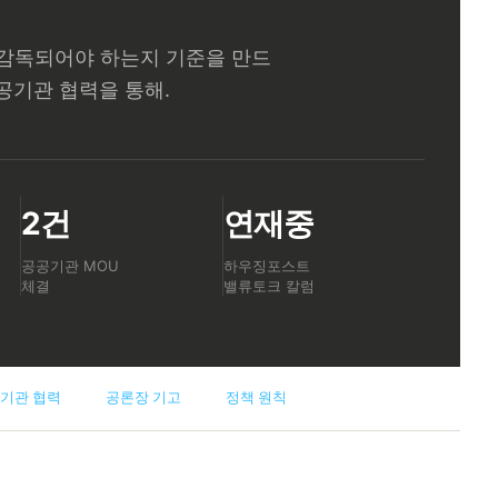
·감독되어야 하는지 기준을 만드
공공기관 협력을 통해.
2건
연재중
공공기관 MOU
하우징포스트
체결
밸류토크 칼럼
기관 협력
공론장 기고
정책 원칙