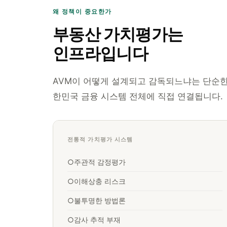
왜 정책이 중요한가
부동산 가치평가는
인프라입니다
AVM이 어떻게 설계되고 감독되느냐는 단순한
한민국 금융 시스템 전체에 직접 연결됩니다.
전통적 가치평가 시스템
○
주관적 감정평가
○
이해상충 리스크
○
불투명한 방법론
○
감사 추적 부재