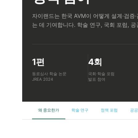
자이랜드는 한국 AVM이 어떻게 설계·검증
는 데 기여합니다. 학술 연구, 국회 포럼, 
1편
4회
동료심사 학술 논문
국회·학술 포럼
JREA 2024
발표 참여
왜 중요한가
학술 연구
정책 포럼
공공