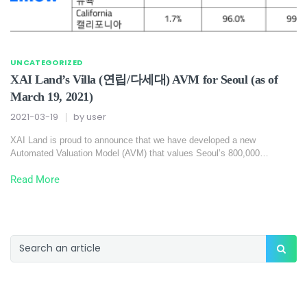
UNCATEGORIZED
XAI Land’s Villa (연립/다세대) AVM for Seoul (as of
March 19, 2021)
2021-03-19
by
user
XAI Land is proud to announce that we have developed a new
Automated Valuation Model (AVM) that values Seoul’s 800,000…
Read More