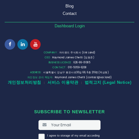
Blog
Contact
Dashboard Login
COMPANY :
자이랜드 주식회사 (XAI Land)
CEO :
Raymond James Chetti (임동준)
BUSINESS LICENCE :
626-86-01085
CONTACT :
010-5059-6208
ADDRESS :
서울특별시 강남구 봉은사로30길 68, 6층 219호(역삼동)
개인정보 관리 책임자 :
Raymond James Chetti (contact@xai.land)
개인정보처리방침
서비스 이용약관
법적고지 (Legal Notice)
|
|
SUBSCRIBE TO NEWSLETTER
I agree to storage of my email according