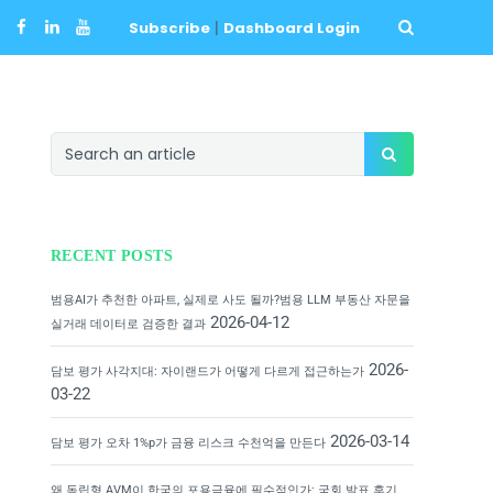
Subscribe
|
Dashboard Login
RECENT POSTS
범용AI가 추천한 아파트, 실제로 사도 될까?범용 LLM 부동산 자문을
2026-04-12
실거래 데이터로 검증한 결과
2026-
담보 평가 사각지대: 자이랜드가 어떻게 다르게 접근하는가
03-22
2026-03-14
담보 평가 오차 1%p가 금융 리스크 수천억을 만든다
왜 독립형 AVM이 한국의 포용금융에 필수적인가: 국회 발표 후기