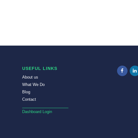
USEFUL LINKS
About us
What We Do
Blog
Contact
Dashboard Login