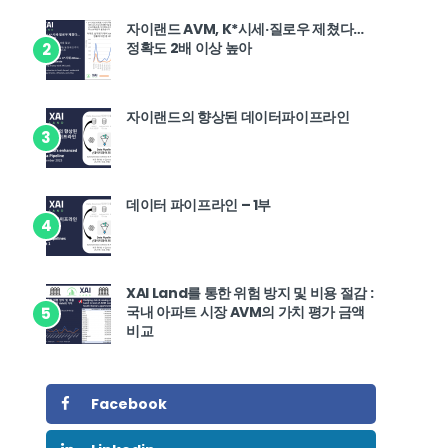
자이랜드 AVM, K*시세·질로우 제쳤다…
정확도 2배 이상 높아
2
자이랜드의 향상된 데이터파이프라인
3
데이터 파이프라인 – 1부
4
XAI Land를 통한 위험 방지 및 비용 절감 :
국내 아파트 시장 AVM의 가치 평가 금액
5
비교
Facebook