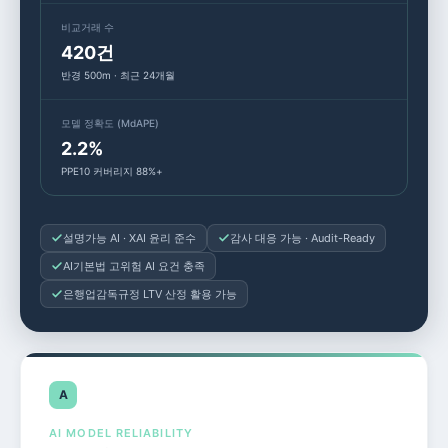
비교거래 수
420건
반경 500m · 최근 24개월
모델 정확도 (MdAPE)
2.2%
PPE10 커버리지 88%+
설명가능 AI · XAI 윤리 준수
감사 대응 가능 · Audit-Ready
AI기본법 고위험 AI 요건 충족
은행업감독규정 LTV 산정 활용 가능
A
AI MODEL RELIABILITY