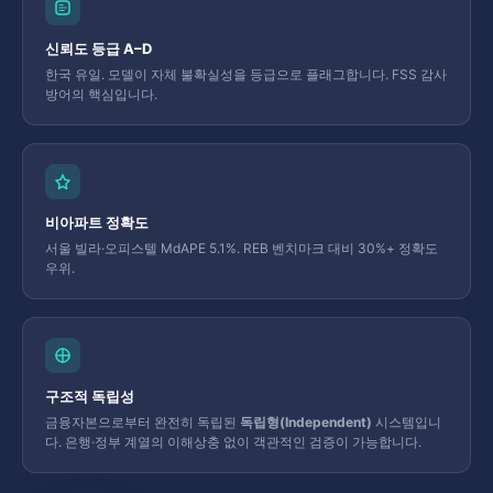
신뢰도 등급 A–D
한국 유일. 모델이 자체 불확실성을 등급으로 플래그합니다. FSS 감사
방어의 핵심입니다.
비아파트 정확도
서울 빌라·오피스텔 MdAPE 5.1%. REB 벤치마크 대비 30%+ 정확도
우위.
구조적 독립성
금융자본으로부터 완전히 독립된
독립형(Independent)
시스템입니
다. 은행·정부 계열의 이해상충 없이 객관적인 검증이 가능합니다.