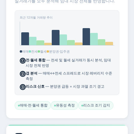
실거래가를 모두 분석해 임대 시장 전체를 반영합니다.
최근 12개월 거래량 추이
매매
전세
월세
분양권·입주권
전·월세 통합
— 전세 및 월세 실거래가 동시 분석, 임대
①
시장 전체 반영
갭 분석
— 매매↔전세 스프레드로 시장 레버리지 수준
②
측정
리스크 신호
— 분양권 급등 = 시장 과열 조기 경고
③
매매·전·월세 통합
유동성 측정
리스크 조기 감지