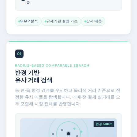
족
SHAP 분석
규제기관 설명 가능
감사 대응
01
RADIUS-BASED COMPARABLE SEARCH
반경 기반
유사 거래 검색
동·면·읍 행정 경계를 무시하고 물리적 거리 기준으로 진
정한 유사 매물을 탐색합니다. 매매·전·월세 실거래를 모
두 포함해 시장 전체를 반영합니다.
반경 500m