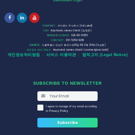
COMPANY :
자이랜드 주식회사 (XAI Land)
CEO :
Raymond James Chetti (임동준)
BUSINESS LICENCE :
626-86-01085
CONTACT :
010-5059-6208
ADDRESS :
서울특별시 강남구 봉은사로30길 68, 6층 219호(역삼동)
개인정보 관리 책임자 :
Raymond James Chetti (contact@xai.land)
개인정보처리방침
서비스 이용약관
법적고지 (Legal Notice)
|
|
SUBSCRIBE TO NEWSLETTER
I agree to storage of my email according
Privacy Policy
to