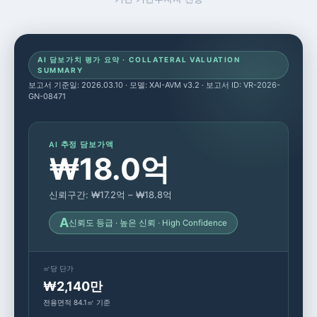
AI 담보가치 평가 요약 · COLLATERAL VALUATION
SUMMARY
보고서 기준일: 2026.03.10 · 모델: XAI-AVM v3.2 · 보고서 ID: VR-2026-
GN-08471
AI 추정 담보가액
₩18.0억
신뢰구간: ₩17.2억 – ₩18.8억
A
신뢰도 등급 · 높은 신뢰 · High Confidence
㎡당 단가
₩2,140만
전용면적 84.1㎡ 기준