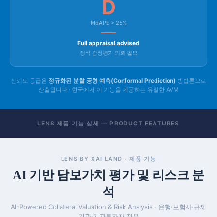
D
MdAPE > 25%
Full appraisal advised
정식 감정평가 의뢰 필요
신뢰도 등급은
정규화된 분할 공형 예측(Conformal Prediction)
방법론으로
산출됩니다 · 한국에서 이 기능을 제공하는 유일한 AVM
LENS 제품 기능 상세 — PRODUCT FEATURES
LENS BY XAI LAND · 제품 기능
AI 기반 담보가치 평가 및 리스크 분
석
AI-Powered Collateral Valuation & Risk Analysis · 은행·보험사·규제
기관·기관투자자 전용