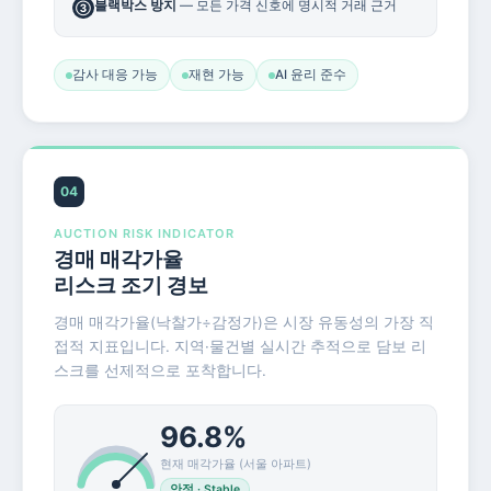
블랙박스 방지
— 모든 가격 신호에 명시적 거래 근거
③
감사 대응 가능
재현 가능
AI 윤리 준수
04
AUCTION RISK INDICATOR
경매 매각가율
리스크 조기 경보
경매 매각가율(낙찰가÷감정가)은 시장 유동성의 가장 직
접적 지표입니다. 지역·물건별 실시간 추적으로 담보 리
스크를 선제적으로 포착합니다.
96.8%
현재 매각가율 (서울 아파트)
안정 · Stable