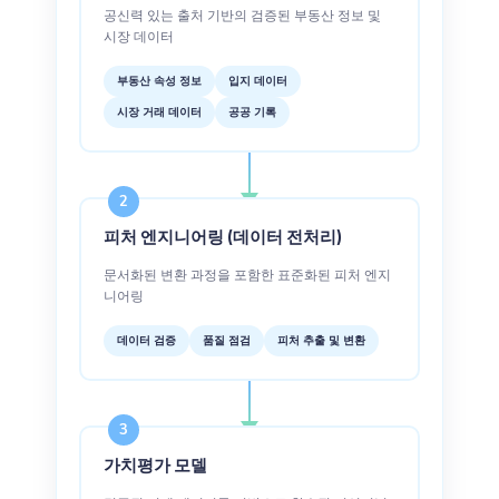
공신력 있는 출처 기반의 검증된 부동산 정보 및
시장 데이터
부동산 속성 정보
입지 데이터
시장 거래 데이터
공공 기록
2
피처 엔지니어링 (데이터 전처리)
문서화된 변환 과정을 포함한 표준화된 피처 엔지
니어링
데이터 검증
품질 점검
피처 추출 및 변환
3
가치평가 모델