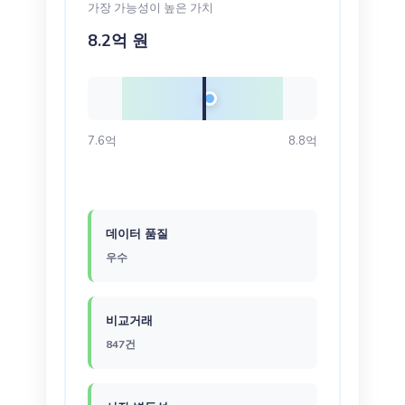
가장 가능성이 높은 가치
8.2억 원
7.6억
8.8억
데이터 품질
우수
비교거래
847건