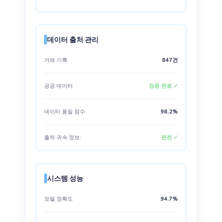
데이터 출처 관리
거래 기록
847건
공공 데이터
검증 완료 ✓
데이터 품질 점수
98.2%
출처 귀속 정보:
완전 ✓
시스템 성능
모델 정확도
94.7%