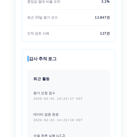
중앙값 절대 비율 오차
3.2%
최근 30일 평가 건수
12,847건
인적 검토 사례
127건
감사 추적 로그
최근 활동
평가 요청 접수
2026-02-01 14:23:17 KST
데이터 검증 완료:
2026-02-01 14:23:18 KST
모델 추론 실행 (v3.2)