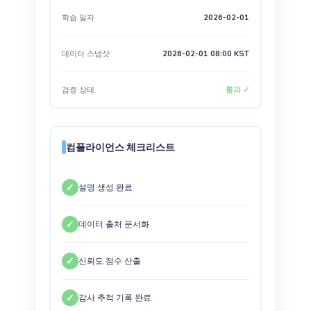
학습 일자
2026-02-01
데이터 스냅샷
2026-02-01 08:00 KST
검증 상태
통과 ✓
컴플라이언스 체크리스트
✓
설명 생성 완료
✓
데이터 출처 문서화
✓
신뢰도 점수 산출
✓
감사 추적 기록 완료