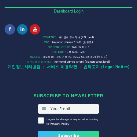
Dashboard Login
COMPANY :
자이랜드 주식회사 (XAI Land)
CEO :
Raymond James Chetti (임동준)
BUSINESS LICENCE :
626-86-01085
CONTACT :
010-5059-6208
ADDRESS :
서울특별시 강남구 봉은사로30길 68, 6층 219호(역삼동)
개인정보 관리 책임자 :
Raymond James Chetti (contact@xai.land)
개인정보처리방침
서비스 이용약관
법적고지 (Legal Notice)
|
|
SUBSCRIBE TO NEWSLETTER
I agree to storage of my email according
Privacy Policy
to