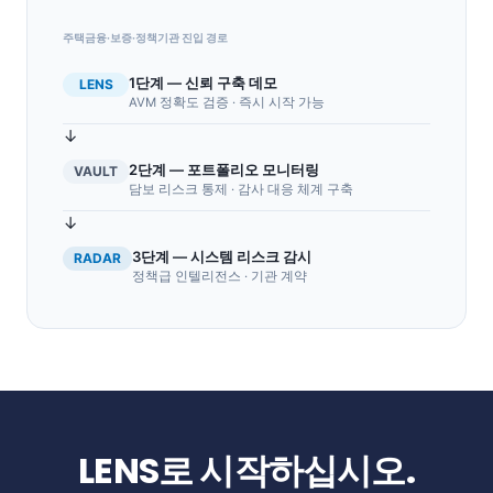
주택금융·보증·정책기관 진입 경로
1단계 — 신뢰 구축 데모
LENS
AVM 정확도 검증 · 즉시 시작 가능
↓
2단계 — 포트폴리오 모니터링
VAULT
담보 리스크 통제 · 감사 대응 체계 구축
↓
3단계 — 시스템 리스크 감시
RADAR
정책급 인텔리전스 · 기관 계약
LENS
로 시작하십시오.