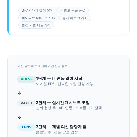
SHAP 가치 결정 요인
신뢰도 등급 A–D
비아파트 MdAPE 5.1%
경매 리스크 지표
반경 기반 비교거래
여신·담보 리스크 관리 기관 진입 경로
1단계 — IT 연동 없이 시작
PULSE
이메일 PDF · 신속한 도입 결정 가능
↓
2단계 — 실시간 대시보드 도입
VAULT
신뢰 형성 후 · API 연동 · 포트폴리오 전체
↓
3단계 — 개별 여신 담당자 툴
LENS
온보딩 후 · 건별 담보 검증