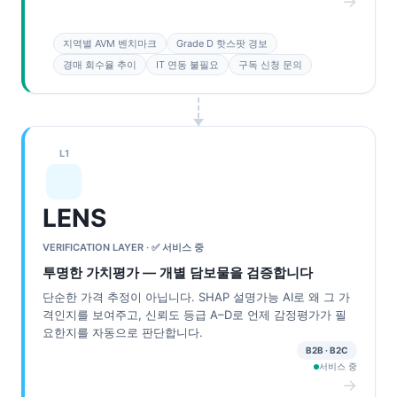
→
지역별 AVM 벤치마크
Grade D 핫스팟 경보
경매 회수율 추이
IT 연동 불필요
구독 신청 문의
L1
LENS
VERIFICATION LAYER · ✅ 서비스 중
투명한 가치평가 — 개별 담보물을 검증합니다
단순한 가격 추정이 아닙니다. SHAP 설명가능 AI로 왜 그 가
격인지를 보여주고, 신뢰도 등급 A–D로 언제 감정평가가 필
요한지를 자동으로 판단합니다.
B2B · B2C
서비스 중
→