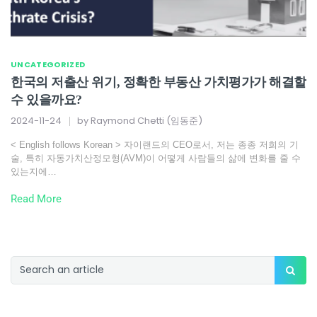
UNCATEGORIZED
한국의 저출산 위기, 정확한 부동산 가치평가가 해결할
수 있을까요?
2024-11-24
by
Raymond Chetti (임동준)
< English follows Korean > 자이랜드의 CEO로서, 저는 종종 저희의 기
술, 특히 자동가치산정모형(AVM)이 어떻게 사람들의 삶에 변화를 줄 수
있는지에…
Read More