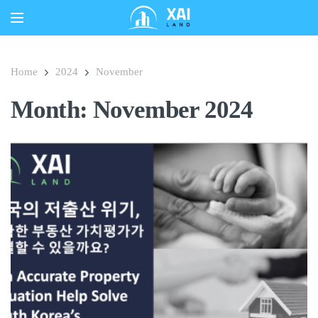
Home
2024
November
Month:
November 2024