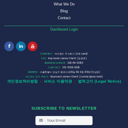
What We Do
Blog
Contact
Dashboard Login
COMPANY :
자이랜드 주식회사 (XAI Land)
CEO :
Raymond James Chetti (임동준)
BUSINESS LICENCE :
626-86-01085
CONTACT :
010-5059-6208
ADDRESS :
서울특별시 강남구 봉은사로30길 68, 6층 219호(역삼동)
개인정보 관리 책임자 :
Raymond James Chetti (contact@xai.land)
개인정보처리방침
서비스 이용약관
법적고지 (Legal Notice)
|
|
SUBSCRIBE TO NEWSLETTER