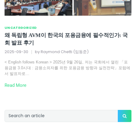
UNCATEGORIZED
왜 독립형 AVM이 한국의 포용금융에 필수적인가: 국
회 발표 후기
2025-09-30
by
Raymond Chetti (임동준)
< English follows Korean > 2025년 9월 26일, 저는 국회에서 열린 「포
용금융 3.0시대 : 금융소외자를 위한 포용금융 방향과 실천전략」포럼에
서 발표자로…
Read More