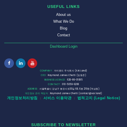
USEFUL LINKS
About us
What We Do
Blog
Contact
Dashboard Login
COMPANY :
자이랜드 주식회사 (XAI Land)
CEO :
Raymond James Chetti (임동준)
BUSINESS LICENCE :
626-86-01085
CONTACT :
010-5059-6208
ADDRESS :
서울특별시 강남구 봉은사로30길 68, 6층 219호(역삼동)
개인정보 관리 책임자 :
Raymond James Chetti (contact@xai.land)
개인정보처리방침
서비스 이용약관
법적고지 (Legal Notice)
|
|
SUBSCRIBE TO NEWSLETTER