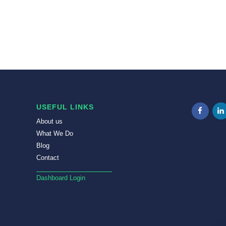
USEFUL LINKS
About us
What We Do
Blog
Contact
Dashboard Login