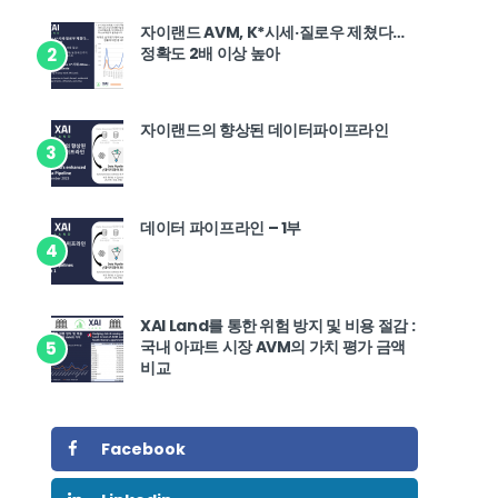
자이랜드 AVM, K*시세·질로우 제쳤다…
정확도 2배 이상 높아
2
자이랜드의 향상된 데이터파이프라인
3
데이터 파이프라인 – 1부
4
XAI Land를 통한 위험 방지 및 비용 절감 :
국내 아파트 시장 AVM의 가치 평가 금액
5
비교
Facebook