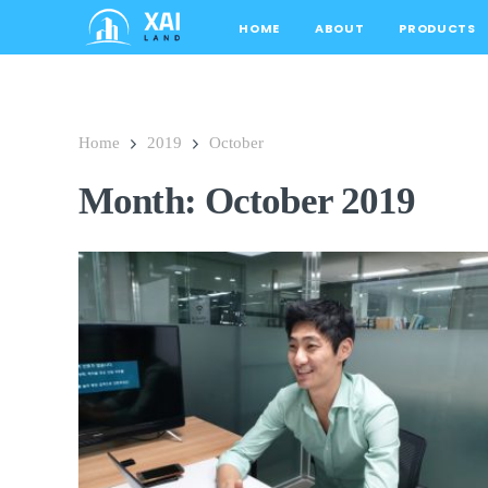
HOME
ABOUT
PRODUCTS
Home
2019
October
Month:
October 2019