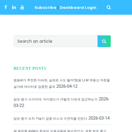
Subscribe
|
Dashboard Login
RECENT POSTS
범용AI가 추천한 아파트, 실제로 사도 될까?범용 LLM 부동산 자문을
2026-04-12
실거래 데이터로 검증한 결과
2026-
담보 평가 사각지대: 자이랜드가 어떻게 다르게 접근하는가
03-22
2026-03-14
담보 평가 오차 1%p가 금융 리스크 수천억을 만든다
왜 독립형 AVM이 한국의 포용금융에 필수적인가: 국회 발표 후기