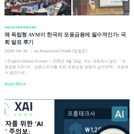
UNCATEGORIZED
왜 독립형 AVM이 한국의 포용금융에 필수적인가: 국
회 발표 후기
2025-09-30
by
Raymond Chetti (임동준)
< English follows Korean > 2025년 9월 26일, 저는 국회에서 열린 「포
용금융 3.0시대 : 금융소외자를 위한 포용금융 방향과 실천전략」포럼에
서 발표자로…
Read More