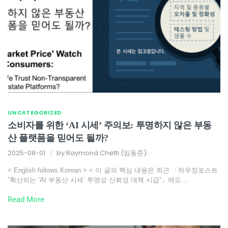
UNCATEGORIZED
소비자를 위한 ‘AI 시세’ 주의보: 투명하지 않은 부동
산 플랫폼을 믿어도 될까?
2025-08-01
by
Raymond Chetti (임동준)
< English follows Korean > < 이 글의 핵심 내용은 최근 「하우징포스트
”확산되는 ‘AI 부동산 시세’ 투명성 신뢰성 대책 시급”」에도…
Read More