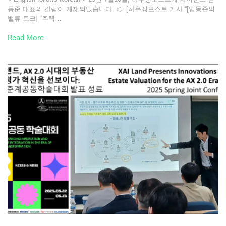
동준 대표의 칼럼이 게재되었습니다. 👉 [하우징포스트 기사 “[임동준의
밸류 토크] “주택…
Read More