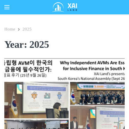
Home
2025
Year:
2025