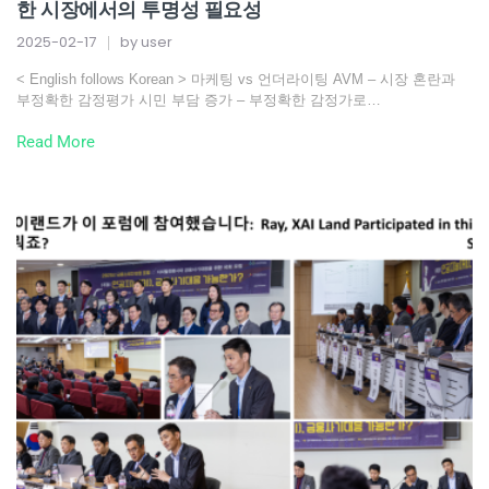
한 시장에서의 투명성 필요성
2025-02-17
by
user
< English follows Korean > 마케팅 vs 언더라이팅 AVM – 시장 혼란과
부정확한 감정평가 시민 부담 증가 – 부정확한 감정가로…
Read More