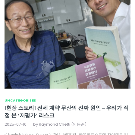
UNCATEGORIZED
[현장 스토리] 전세 계약 무산의 진짜 원인 – 우리가 직
접 본 ‘저평가’ 리스크
2025-07-10
by
Raymond Chetti (임동준)
< English follows Korean > 25년 7월10일, 하우징포스트에 자이랜드 임