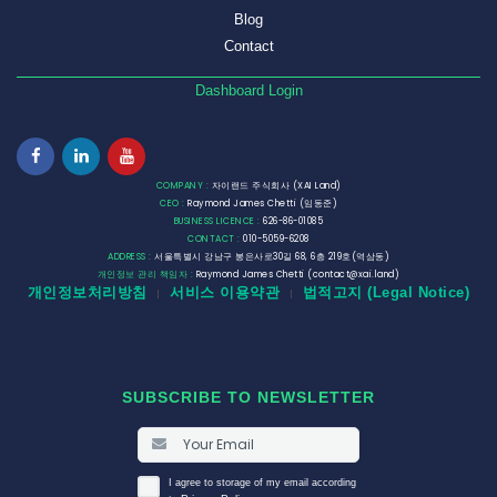
Blog
Contact
Dashboard Login
COMPANY :
자이랜드 주식회사 (XAI Land)
CEO :
Raymond James Chetti (임동준)
BUSINESS LICENCE :
626-86-01085
CONTACT :
010-5059-6208
ADDRESS :
서울특별시 강남구 봉은사로30길 68, 6층 219호(역삼동)
개인정보 관리 책임자 :
Raymond James Chetti (contact@xai.land)
개인정보처리방침
서비스 이용약관
법적고지 (Legal Notice)
|
|
SUBSCRIBE TO NEWSLETTER
I agree to storage of my email according