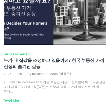
UNCATEGORIZED
누가 내 집값을 조정하고 있을까요? 한국 부동산 가격
산정의 숨겨진 갈등
2024-10-20
by
Raymond Chetti (임동준)
< English follows Korean > 최근 부동산 시장이 진화함에 따라 무결성을
지닌 자동가치산정모형(AVM)은 은행과 금융 기관에 없어서는 안 될 도
구가…
Read More