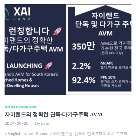
UNCATEGORIZED
자이랜드의 정확한 단독/다가구주택 AVM
2024-09-20
by
user
< English follows Korean > 자이랜드는 한국의 단독주택과 다가구주택