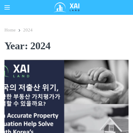
Home
2024
Year:
2024