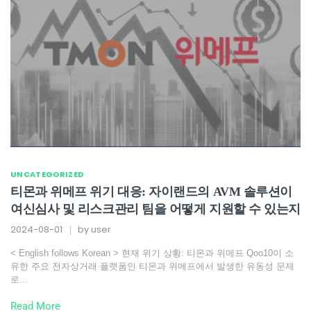
UNCATEGORIZED
티몬과 위메프 위기 대응: 자이랜드의 AVM 솔루션이
여신심사 및 리스크관리 팀을 어떻게 지원할 수 있는지
2024-08-01
by
user
< English follows Korean > 현재 위기 상황: 티몬과 위메프 Qoo10이 소
유한 주요 전자상거래 플랫폼인 티몬과 위메프에서 발생한 유동성 문제
로…
Read More