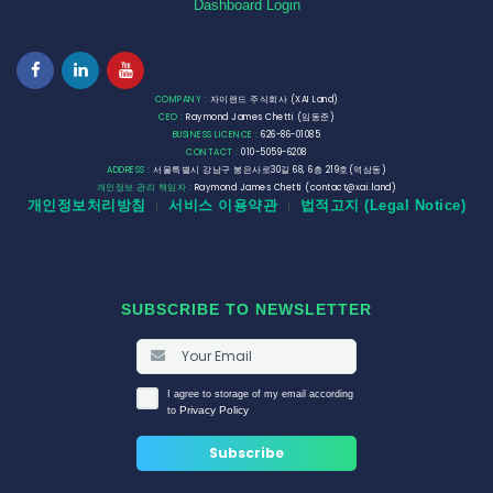
Dashboard Login
COMPANY :
자이랜드 주식회사 (XAI Land)
CEO :
Raymond James Chetti (임동준)
BUSINESS LICENCE :
626-86-01085
CONTACT :
010-5059-6208
ADDRESS :
서울특별시 강남구 봉은사로30길 68, 6층 219호(역삼동)
개인정보 관리 책임자 :
Raymond James Chetti (contact@xai.land)
개인정보처리방침
서비스 이용약관
법적고지 (Legal Notice)
|
|
SUBSCRIBE TO NEWSLETTER
I agree to storage of my email according
Privacy Policy
to