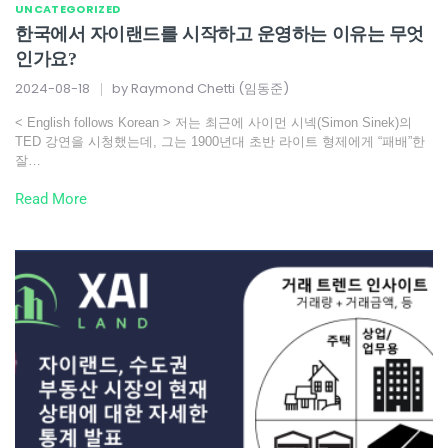
UNCATEGORIZED
한국에서 자이랜드를 시작하고 운영하는 이유는 무엇
인가요?
2024-08-18
by
Raymond Chetti (임동준)
< English follows Korean > 저는 최근에 사이먼 시넥(Simon Sinek)의
TED 강연을 시청했는데, 그는 1900년대 초반 라이트 형제에게 “패배”한
잘…
Read More