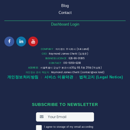
Blog
Contact
Dashboard Login
COMPANY :
자이랜드 주식회사 (XAI Land)
CEO :
Raymond James Chetti (임동준)
BUSINESS LICENCE :
626-86-01085
CONTACT :
010-5059-6208
ADDRESS :
서울특별시 강남구 봉은사로30길 68, 6층 219호(역삼동)
개인정보 관리 책임자 :
Raymond James Chetti (contact@xai.land)
개인정보처리방침
서비스 이용약관
법적고지 (Legal Notice)
|
|
SUBSCRIBE TO NEWSLETTER
I agree to storage of my email according