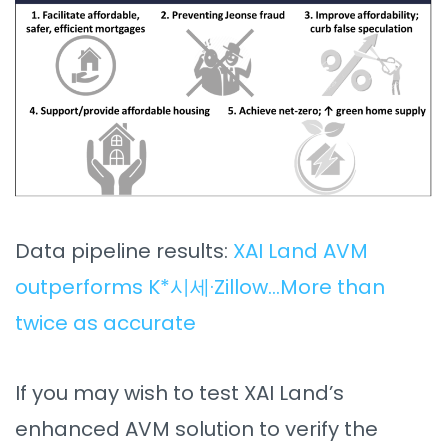
Data pipeline results:
XAI Land AVM
outperforms K*시세·Zillow…More than
twice as accurate
If you may wish to test XAI Land’s
enhanced AVM solution to verify the