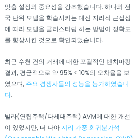
맞춤 설정의 중요성을 강조했습니다. 하나의 전
국 단위 모델을 학습시키는 대신 지리적 근접성
에 따라 모델을 클러스터링 하는 방법이 정확도
를 향상시킨 것으로 확인되었습니다.
최근 수천 건의 거래에 대한 포괄적인 벤치마킹
결과, 평균적으로 약 95% < 10%의 오차율을 보
였으며,
주요 경쟁사들의 성능을 능가하였습니
다
.
빌라(연립주택/다세대주택) AVM에 대한 개선
이 있었지만, 더 나아
지리 가중 회귀분가석