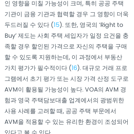
인 영향을 미칠 가능성이 크며, 특히 공공 주택
기관이 금융 기관과 협력할 경우 그 영향이 더욱
두드러질 수 있다 (
15
). 또한, 영국의 ‘Right to
Buy’ 제도는 사회 주택 세입자가 일정 요건을 충
족할 경우 할인된 가격으로 자신의 주택을 구매
할 수 있도록 지원하는데, 이 과정에서 부동산
가치 평가가 필수적이다 (
16
). 대규모 거래 프로
그램에서 초기 평가 또는 시장 가격 산정 도구로
AVM이 활용될 가능성이 높다. VOA의 AVM 경
험과 영국 주택담보대출 업계에서의 광범위한
사용 사례를 고려할 때, 공공 주택 부문에서
AVM을 적용할 수 있는 유리한 환경이 조성되어
있다고 볼 수 있다.