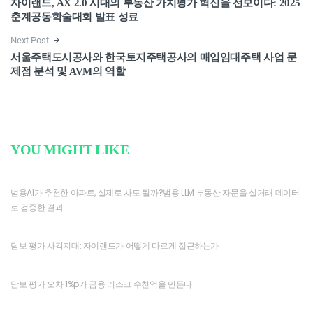
자이랜드, AX 2.0 시대의 부동산 가치평가 혁신을 선보이다: 2025
춘계공동학술대회 발표 성료
Next Post
서울주택도시공사와 한국토지주택공사의 매입임대주택 사업 문
제점 분석 및 AVM의 역할
YOU MIGHT LIKE
범용AI가 추천한 아파트, 실제로 사도 될까?범용 LLM 부동산 자문을 실거래 데이터
로 검증한 결과
담보 평가 사각지대: 자이랜드가 어떻게 다르게 접근하는가
담보 평가 오차 1%p가 금융 리스크 수천억을 만든다