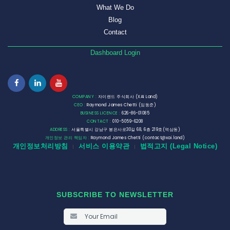
What We Do
Blog
Contact
Dashboard Login
COMPANY :
자이랜드 주식회사 (XAI Land)
CEO :
Raymond James Chetti (임동준)
BUSINESS LICENCE :
626-86-01085
CONTACT :
010-5059-6208
ADDRESS :
서울특별시 강남구 봉은사로30길 68, 6층 219호(역삼동)
개인정보 관리 책임자 :
Raymond James Chetti (contact@xai.land)
개인정보처리방침
서비스 이용약관
법적고지 (Legal Notice)
|
|
SUBSCRIBE TO NEWSLETTER