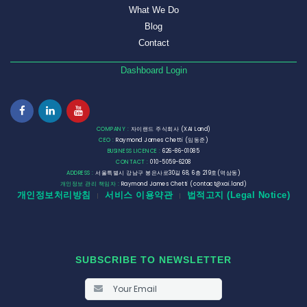
What We Do
Blog
Contact
Dashboard Login
COMPANY :
자이랜드 주식회사 (XAI Land)
CEO :
Raymond James Chetti (임동준)
BUSINESS LICENCE :
626-86-01085
CONTACT :
010-5059-6208
ADDRESS :
서울특별시 강남구 봉은사로30길 68, 6층 219호(역삼동)
개인정보 관리 책임자 :
Raymond James Chetti (contact@xai.land)
개인정보처리방침
서비스 이용약관
법적고지 (Legal Notice)
|
|
SUBSCRIBE TO NEWSLETTER