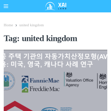
Home
united kingdom
Tag: united kingdom