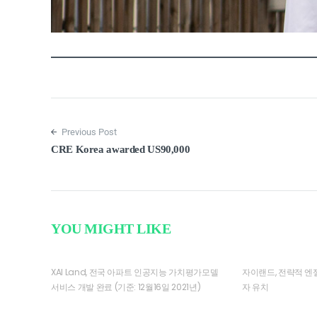
Previous Post
CRE Korea awarded US90,000
YOU MIGHT LIKE
XAI Land, 전국 아파트 인공지능 가치평가모델
자이랜드, 전략적 엔
서비스 개발 완료 (기준: 12월16일 2021년)
자 유치