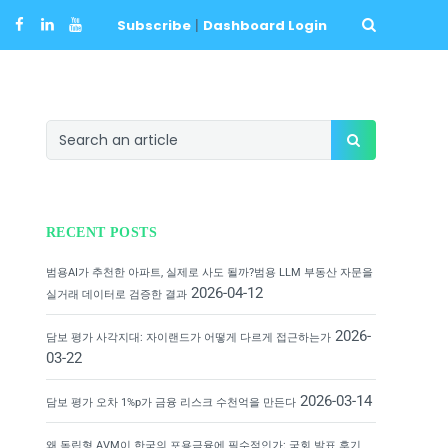
Subscribe
|
Dashboard Login
RECENT POSTS
범용AI가 추천한 아파트, 실제로 사도 될까?범용 LLM 부동산 자문을
2026-04-12
실거래 데이터로 검증한 결과
2026-
담보 평가 사각지대: 자이랜드가 어떻게 다르게 접근하는가
03-22
2026-03-14
담보 평가 오차 1%p가 금융 리스크 수천억을 만든다
왜 독립형 AVM이 한국의 포용금융에 필수적인가: 국회 발표 후기