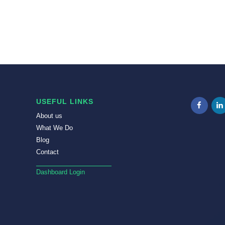
USEFUL LINKS
About us
What We Do
Blog
Contact
Dashboard Login