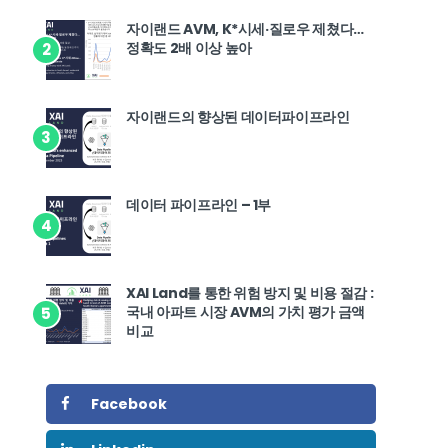
자이랜드 AVM, K*시세·질로우 제쳤다…
정확도 2배 이상 높아
2
자이랜드의 향상된 데이터파이프라인
3
데이터 파이프라인 – 1부
4
XAI Land를 통한 위험 방지 및 비용 절감 :
국내 아파트 시장 AVM의 가치 평가 금액
5
비교
Facebook