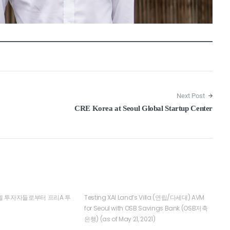
Next Post
CRE Korea at Seoul Global Startup Center
젤 투자자들로부터 프리A 투
Testing XAI Land’s Villa (연립/다세대) AVM
for Seoul with OSB Savings Bank (OSB저축
은행) (as of May 21, 2021)