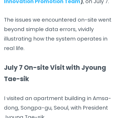
Innovation Promotion Team
)
, on July 7.
The issues we encountered on-site went
beyond simple data errors, vividly
illustrating how the system operates in
real life.
July 7 On-site Visit with Jyoung
Tae-sik
I visited an apartment building in Amsa-
dong, Songpa-gu, Seoul, with President
Jyoung Tae-sik.