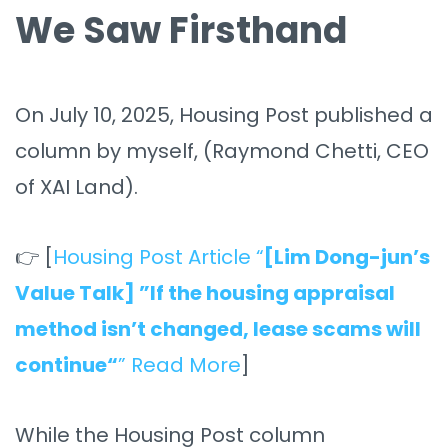
We Saw Firsthand
On July 10, 2025, Housing Post published a
column by myself, (Raymond Chetti, CEO
of XAI Land).
👉 [
Housing Post Article “
[Lim Dong-jun’s
Value Talk] ”If the housing appraisal
method isn’t changed, lease scams will
continue“
” Read More
]
While the Housing Post column