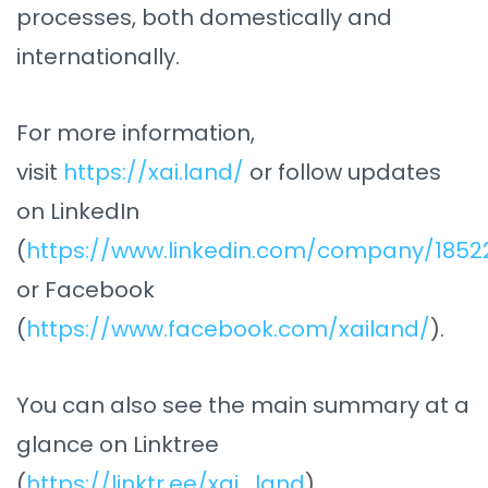
processes, both domestically and
internationally.
For more information,
visit
https://xai.land/
or follow updates
on LinkedIn
(
https://www.linkedin.com/company/1852
or Facebook
(
https://www.facebook.com/xailand/
).
You can also see the main summary at a
glance on Linktree
(
https://linktr.ee/xai_land
).