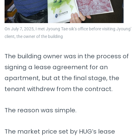
On July 7, 2025, I met Jyoung Tae-sik’s office before visiting Jyoung’
client, the owner of the building
The building owner was in the process of
signing a lease agreement for an
apartment, but at the final stage, the
tenant withdrew from the contract.
The reason was simple.
The market price set by HUG’s lease