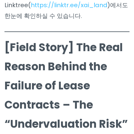
Linktree(
https://linktr.ee/xai_land
)에서도
한눈에 확인하실 수 있습니다.
[Field Story] The Real
Reason Behind the
Failure of Lease
Contracts – The
“Undervaluation Risk”