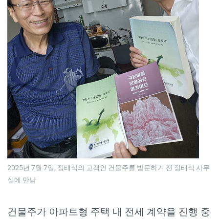
2025년 7월 7일, 정태식의 고객인 건물주를 방문하기 전 정태식 사무
실에 만남
건물주가 아파트형 주택 내 전세 계약을 진행 중