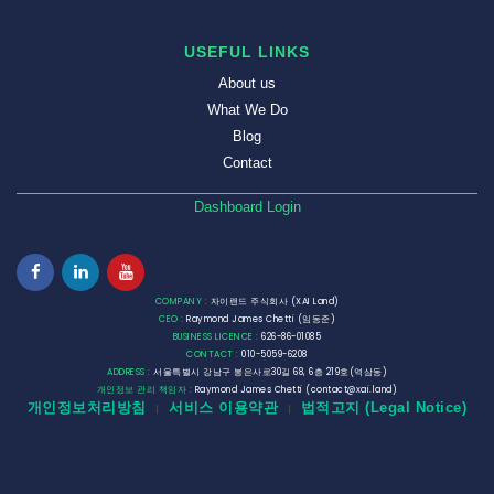
USEFUL LINKS
About us
What We Do
Blog
Contact
Dashboard Login
COMPANY :
자이랜드 주식회사 (XAI Land)
CEO :
Raymond James Chetti (임동준)
BUSINESS LICENCE :
626-86-01085
CONTACT :
010-5059-6208
ADDRESS :
서울특별시 강남구 봉은사로30길 68, 6층 219호(역삼동)
개인정보 관리 책임자 :
Raymond James Chetti (contact@xai.land)
개인정보처리방침
서비스 이용약관
법적고지 (Legal Notice)
|
|