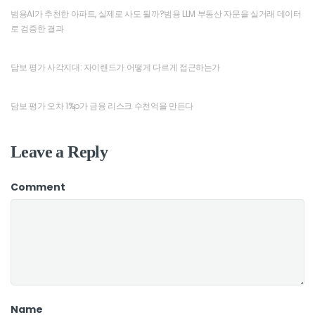
범용AI가 추천한 아파트, 실제로 사도 될까?범용 LLM 부동산 자문을 실거래 데이터
로 검증한 결과
담보 평가 사각지대: 자이랜드가 어떻게 다르게 접근하는가
담보 평가 오차 1%p가 금융 리스크 수천억을 만든다
Leave a Reply
Comment
Name