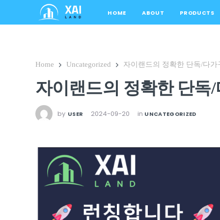
HOME
ABOUT
PRODUCTS
Home
Uncategorized
자이랜드의 정확한 단독/다가
자이랜드의 정확한 단독/
by
2024-09-20
in
USER
UNCATEGORIZED