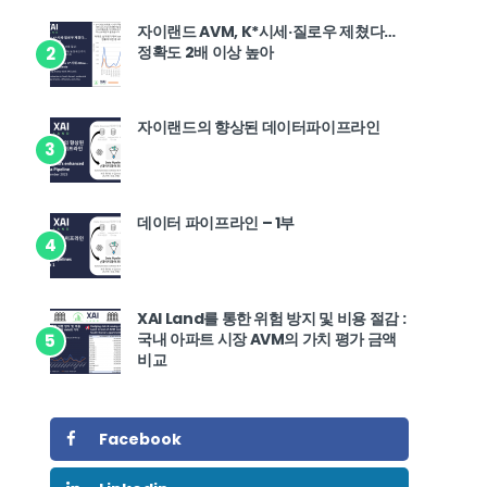
자이랜드 AVM, K*시세·질로우 제쳤다…
정확도 2배 이상 높아
2
자이랜드의 향상된 데이터파이프라인
3
데이터 파이프라인 – 1부
4
XAI Land를 통한 위험 방지 및 비용 절감 :
국내 아파트 시장 AVM의 가치 평가 금액
5
비교
Facebook