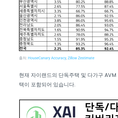
출처:
HouseCanary Accuracy
,
Zillow Zestimate
현재 자이랜드의 단독주택 및 다가구 AVM 
택이 포함되어 있습니다.