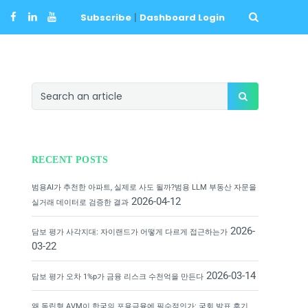
Subscribe
|
Dashboard Login
RECENT POSTS
범용AI가 추천한 아파트, 실제로 사도 될까?범용 LLM 부동산 자문을
2026-04-12
실거래 데이터로 검증한 결과
2026-
담보 평가 사각지대: 자이랜드가 어떻게 다르게 접근하는가
03-22
2026-03-14
담보 평가 오차 1%p가 금융 리스크 수천억을 만든다
왜 독립형 AVM이 한국의 포용금융에 필수적인가: 국회 발표 후기