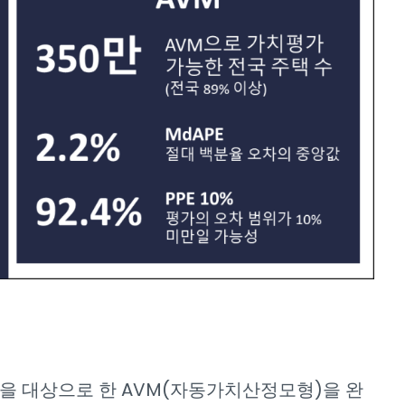
을 대상으로 한 AVM(자동가치산정모형)을 완