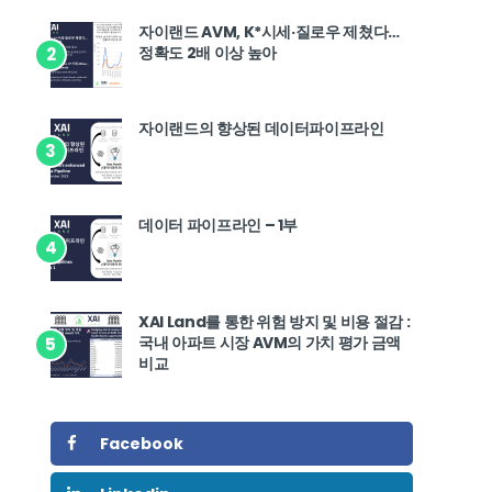
자이랜드 AVM, K*시세·질로우 제쳤다…
정확도 2배 이상 높아
2
자이랜드의 향상된 데이터파이프라인
3
데이터 파이프라인 – 1부
4
XAI Land를 통한 위험 방지 및 비용 절감 :
국내 아파트 시장 AVM의 가치 평가 금액
5
비교
Facebook