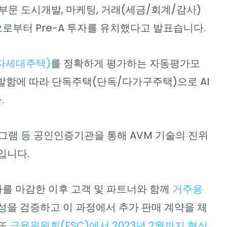
공부문 도시개발, 마케팅, 거래(세금/회계/감사)
로부터 Pre-A 투자를 유치했다고 발표습니다.
다세대주택)
를 정확하게 평가하는 자동평가모
개발함에 따라 단독주택(단독/다가구주택)으로 AI
.
그램 등 공인인증기관을 통해 AVM 기술의 진위
입니다.
 투자를 마감한 이후 고객 및 파트너와 함께
거주용
성을 검증하고 이 과정에서 추가 판매 계약을 체
 또
금융위원회(FSC)에서 2023년 2월까지 혁신