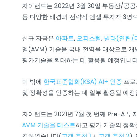
자이랜드는 2022년 3월 30일 부동산/공
등 다양한 배경의 전략적 엔젤 투자자 3명으
신규 자금은
아파트
,
오피스텔
,
빌라(연립/
델(AVM) 기술을 국내 전역을 대상으로 
평가기술을 확대하는 데 활용될 예정입니다
이 밖에
한국표준협회(KSA) AI+ 인증
프로
및 정확성을 인증하는 데 일부 활용될 예정
자이랜드는 2021년 7월 첫 번째 Pre-A
AVM 기술을 테스트
하고 평가 기술의 정확
결하였습니다(
고객 추천 1
+
고객 추천 2
).