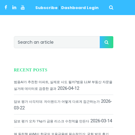
Subscribe
|
Dashboard Login
RECENT POSTS
범용AI가 추천한 아파트, 실제로 사도 될까?범용 LLM 부동산 자문을
2026-04-12
실거래 데이터로 검증한 결과
2026-
담보 평가 사각지대: 자이랜드가 어떻게 다르게 접근하는가
03-22
2026-03-14
담보 평가 오차 1%p가 금융 리스크 수천억을 만든다
왜 독립형 AVM이 한국의 포용금융에 필수적인가: 국회 발표 후기