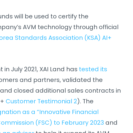
unds will be used to certify the
mpany’s AVM technology through official
orea Standards Association (KSA) AI+
t in July 2021, XAI Land has
tested its
omers and partners, validated the
 and closed additional sales contracts in
+
Customer Testimonial 2
). The
nation as a “Innovative Financial
 Commission (FSC) to February 2023
and