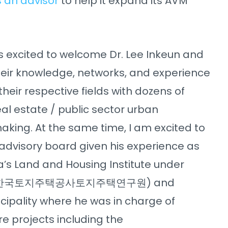
 an advisor
to help it expand its AVM
s excited to welcome Dr. Lee Inkeun and
their knowledge, networks, and experience
heir respective fields with dozens of
al estate / public sector urban
king. At the same time, I am excited to
 advisory board given his experience as
’s Land and Housing Institute under
tion (한국토지주택공사토지주택연구원) and
ipality where he was in charge of
re projects including the