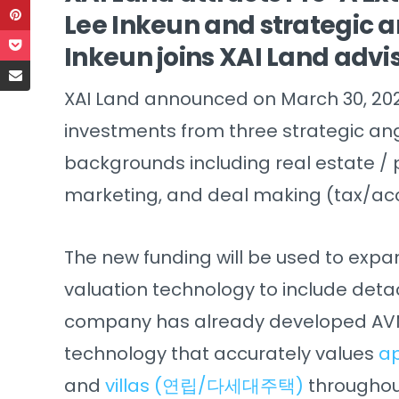
Lee Inkeun and strategic an
Inkeun joins XAI Land advi
XAI Land announced on March 30, 202
investments from three strategic ange
backgrounds including real estate /
marketing, and deal making (tax/ac
The new funding will be used to expa
valuation technology to include 
company has already developed AV
technology that accurately values
a
and
villas (연립/다세대주택)
throughou