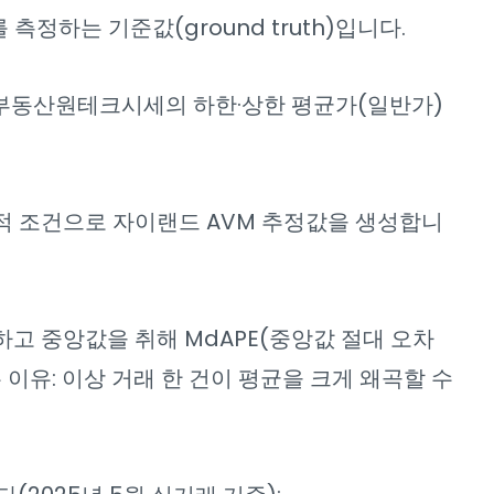
정하는 기준값(ground truth)입니다.
부동산원테크시세의 하한·상한 평균가(일반가)
적 조건으로 자이랜드 AVM 추정값을 생성합니
고 중앙값을 취해 MdAPE(중앙값 절대 오차
 이유: 이상 거래 한 건이 평균을 크게 왜곡할 수