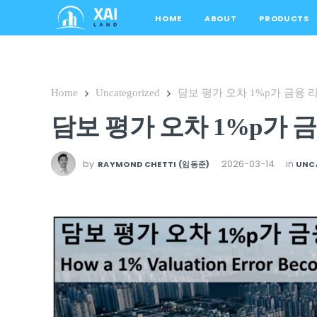
HOME
ABOUT
PRODUCTS
Home
Uncategorized
담보 평가 오차 1%p가 금융
담보 평가 오차 1%p가 
by
2026-03-14
in
RAYMOND CHETTI (임동준)
UNC