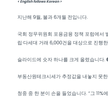
< English follows Korean >
지난해 9월, 불과 6개월 전입니다.
국회 정무위원회 포용금융 정책 포럼에서 발표
립·다세대 거래 6,000건을 대상으로 진행
슬라이드에 숫자 하나를 크게 올렸습니다.
부동산원테크시세가 추정값을 내놓지 못한 건
청중 중 한 분이 손을 들었습니다. “그 11