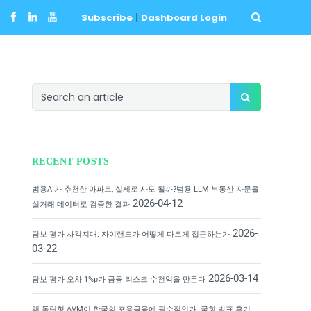
Subscribe
|
Dashboard Login
RECENT POSTS
범용AI가 추천한 아파트, 실제로 사도 될까?범용 LLM 부동산 자문을
2026-04-12
실거래 데이터로 검증한 결과
2026-
담보 평가 사각지대: 자이랜드가 어떻게 다르게 접근하는가
03-22
2026-03-14
담보 평가 오차 1%p가 금융 리스크 수천억을 만든다
왜 독립형 AVM이 한국의 포용금융에 필수적인가: 국회 발표 후기