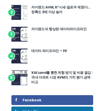
자이랜드 AVM, K*시세·질로우 제쳤다…
정확도 2배 이상 높아
2
자이랜드의 향상된 데이터파이프라인
3
데이터 파이프라인 – 1부
4
XAI Land를 통한 위험 방지 및 비용 절감 :
국내 아파트 시장 AVM의 가치 평가 금액
5
비교
Facebook