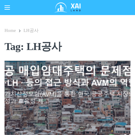
Home
LH공사
Tag: LH공사