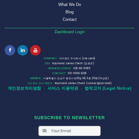
What We Do
Blog
Contact
Dashboard Login
COMPANY :
자이랜드 주식회사 (XAI Land)
CEO :
Raymond James Chetti (임동준)
BUSINESS LICENCE :
626-86-01085
CONTACT :
010-5059-6208
ADDRESS :
서울특별시 강남구 봉은사로30길 68, 6층 219호(역삼동)
개인정보 관리 책임자 :
Raymond James Chetti (contact@xai.land)
개인정보처리방침
서비스 이용약관
법적고지 (Legal Notice)
|
|
SUBSCRIBE TO NEWSLETTER