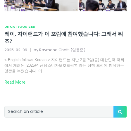
UNCATEGORIZED
레이, 자이랜드가 이 포럼에 참여했습니다: 그래서 뭐
죠?
2025-02-09
by
Raymond Chetti (임동준)
< English follows Korean > 자이랜드는 지난 2월 7일(금) 대한민국 국회
에서 개최된 ‘2025년 금융소비자보호포럼‘이라는 정책 포럼에 참석하는
영광을 누렸습니다. 이…
Read More