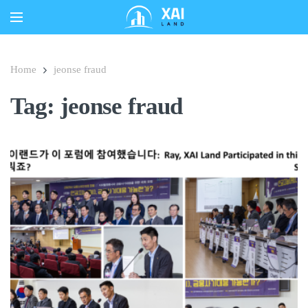
Home
jeonse fraud
Tag: jeonse fraud