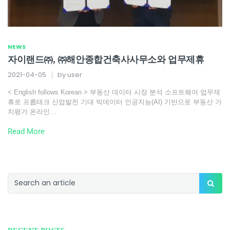
NEWS
자이랜드㈜, ㈜해안종합건축사사무소와 업무제휴
2021-04-05
by
user
< English follows Korean > 부동산 데이터 시장 분석 소프트웨어 업무제
휴로 프롭테크 산업발전 기대 빅데이터 인공지능(AI) 기반으로 부동산 가
치평가 온라인…
Read More