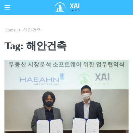
Home
해안건축
Tag: 해안건축