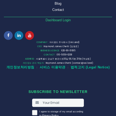
Blog
Contact
Dashboard Login
COMPANY :
자이랜드 주식회사 (XAI Land)
CEO :
Raymond James Chetti (임동준)
BUSINESS LICENCE :
626-86-01085
CONTACT :
010-5059-6208
ADDRESS :
서울특별시 강남구 봉은사로30길 68, 6층 219호(역삼동)
개인정보 관리 책임자 :
Raymond James Chetti (contact@xai.land)
개인정보처리방침
서비스 이용약관
법적고지 (Legal Notice)
|
|
SUBSCRIBE TO NEWSLETTER
I agree to storage of my email according
Privacy Policy
to