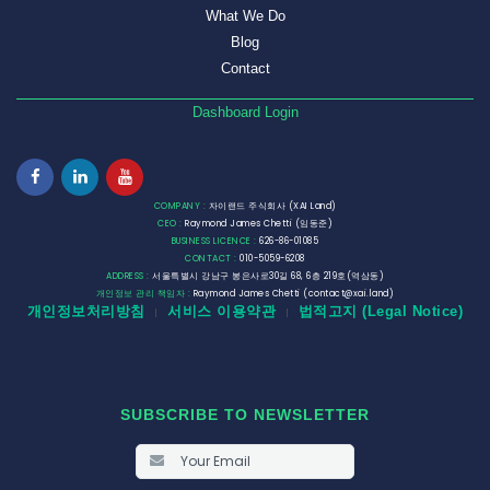
What We Do
Blog
Contact
Dashboard Login
COMPANY :
자이랜드 주식회사 (XAI Land)
CEO :
Raymond James Chetti (임동준)
BUSINESS LICENCE :
626-86-01085
CONTACT :
010-5059-6208
ADDRESS :
서울특별시 강남구 봉은사로30길 68, 6층 219호(역삼동)
개인정보 관리 책임자 :
Raymond James Chetti (contact@xai.land)
개인정보처리방침
서비스 이용약관
법적고지 (Legal Notice)
|
|
SUBSCRIBE TO NEWSLETTER