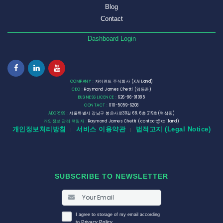
Blog
Contact
Dashboard Login
COMPANY :
자이랜드 주식회사 (XAI Land)
CEO :
Raymond James Chetti (임동준)
BUSINESS LICENCE :
626-86-01085
CONTACT :
010-5059-6208
ADDRESS :
서울특별시 강남구 봉은사로30길 68, 6층 219호(역삼동)
개인정보 관리 책임자 :
Raymond James Chetti (contact@xai.land)
개인정보처리방침
서비스 이용약관
법적고지 (Legal Notice)
|
|
SUBSCRIBE TO NEWSLETTER
I agree to storage of my email according
Privacy Policy
to