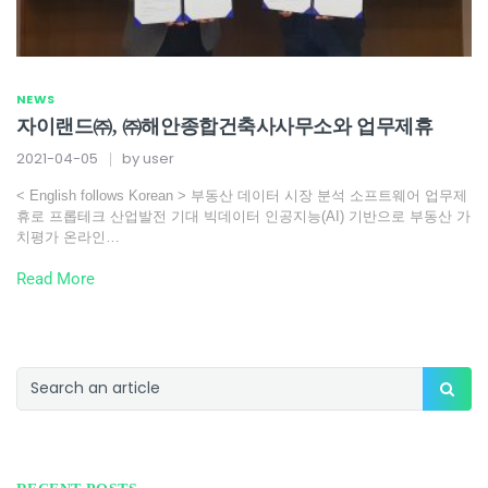
NEWS
자이랜드㈜, ㈜해안종합건축사사무소와 업무제휴
2021-04-05
by
user
< English follows Korean > 부동산 데이터 시장 분석 소프트웨어 업무제
휴로 프롭테크 산업발전 기대 빅데이터 인공지능(AI) 기반으로 부동산 가
치평가 온라인…
Read More