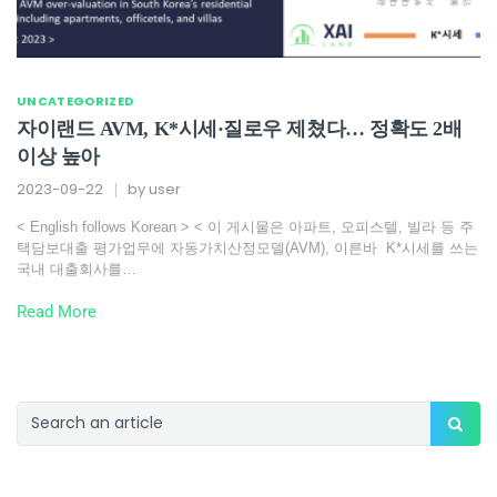
UNCATEGORIZED
자이랜드 AVM, K*시세·질로우 제쳤다… 정확도 2배
이상 높아
2023-09-22
by
user
< English follows Korean > < 이 게시물은 아파트, 오피스텔, 빌라 등 주
택담보대출 평가업무에 자동가치산정모델(AVM), 이른바 K*시세를 쓰는
국내 대출회사를…
Read More