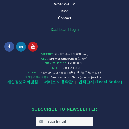
What We Do
Blog
Contact
Dashboard Login
COMPANY :
자이랜드 주식회사 (XAI Land)
CEO :
Raymond James Chetti (임동준)
BUSINESS LICENCE :
626-86-01085
CONTACT :
010-5059-6208
ADDRESS :
서울특별시 강남구 봉은사로30길 68, 6층 219호(역삼동)
개인정보 관리 책임자 :
Raymond James Chetti (contact@xai.land)
개인정보처리방침
서비스 이용약관
법적고지 (Legal Notice)
|
|
SUBSCRIBE TO NEWSLETTER