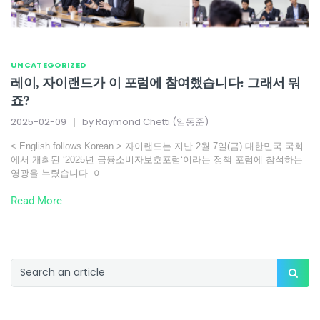
UNCATEGORIZED
레이, 자이랜드가 이 포럼에 참여했습니다: 그래서 뭐
죠?
2025-02-09
by
Raymond Chetti (임동준)
< English follows Korean > 자이랜드는 지난 2월 7일(금) 대한민국 국회
에서 개최된 ‘2025년 금융소비자보호포럼‘이라는 정책 포럼에 참석하는
영광을 누렸습니다. 이…
Read More