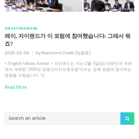
UNCATEGORIZED
레이, 자이랜드가 이 포럼에 참여했습니다: 그래서 뭐
죠?
2025-02-09
by
Raymond Chetti (임동준)
< English follows Korean > 자이랜드는 지난 2월 7일(금) 대한민국 국회
에서 개최된 ‘2025년 금융소비자보호포럼‘이라는 정책 포럼에 참석하는
영광을 누렸습니다. 이…
Read More