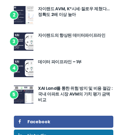
자이랜드 AVM, K*시세·질로우 제쳤다…
정확도 2배 이상 높아
2
자이랜드의 향상된 데이터파이프라인
3
데이터 파이프라인 – 1부
4
XAI Land를 통한 위험 방지 및 비용 절감 :
국내 아파트 시장 AVM의 가치 평가 금액
5
비교
Facebook