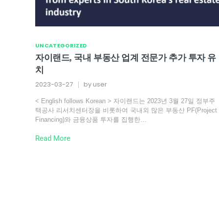
UNCATEGORIZED
자이랜드, 국내 부동산 업계 전문가 추가 투자 유
치
2023-03-27
by
user
< English follows Korean > 자이랜드는 2023년 3월 27일 정부주
택공사 리서치센터장을 비롯하여 국내외 많은 부동산 PF(Project
Financing)와 금융상품 투자를 집행한…
Read More