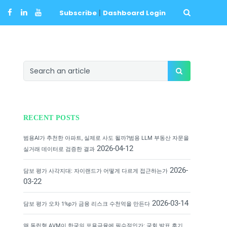
Subscribe
|
Dashboard Login
RECENT POSTS
범용AI가 추천한 아파트, 실제로 사도 될까?범용 LLM 부동산 자문을
2026-04-12
실거래 데이터로 검증한 결과
2026-
담보 평가 사각지대: 자이랜드가 어떻게 다르게 접근하는가
03-22
2026-03-14
담보 평가 오차 1%p가 금융 리스크 수천억을 만든다
왜 독립형 AVM이 한국의 포용금융에 필수적인가: 국회 발표 후기