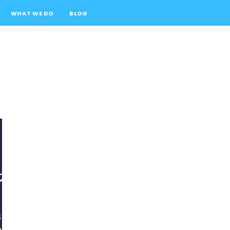
WHAT WE DO
BLOG