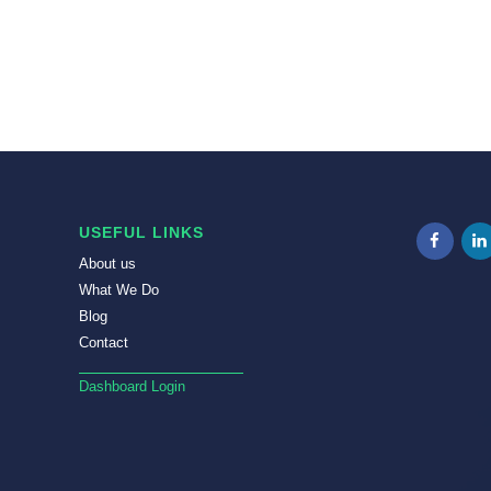
USEFUL LINKS
About us
What We Do
Blog
Contact
Dashboard Login